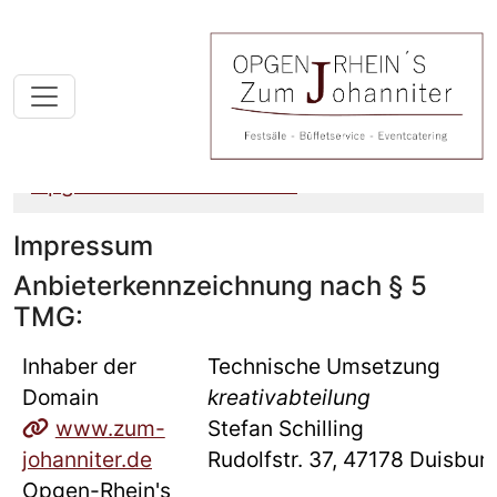
Opgen-Rhein´s Johanniter
Impressum
Anbieterkennzeichnung nach § 5
TMG:
Inhaber der
Technische Umsetzung
Domain
kreativabteilung
www.zum-
Stefan Schilling
johanniter.de
Rudolfstr. 37, 47178 Duisbur
Opgen-Rhein's