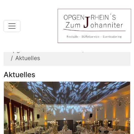
Opgen-Rhein´s Johanniter
Informieren
Aktuelles
Aktuelles